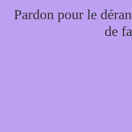
Pardon pour le déran
de f