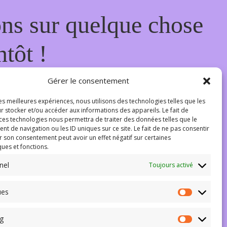
ons sur quelque chose
tôt !
Gérer le consentement
les meilleures expériences, nous utilisons des technologies telles que les
r stocker et/ou accéder aux informations des appareils. Le fait de
 ces technologies nous permettra de traiter des données telles que le
 de navigation ou les ID uniques sur ce site. Le fait de ne pas consentir
r son consentement peut avoir un effet négatif sur certaines
ques et fonctions.
nel
Toujours activé
ues
Statistiqu
g
Marketing